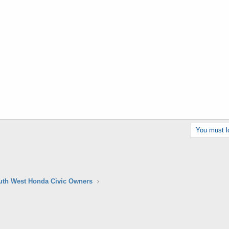
You must lo
uth West Honda Civic Owners