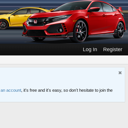
Log In
Register
r an account
, it's free and it's easy, so don't hesitate to join the