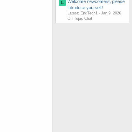
Welcome newcomers, please
E
introduce yourself!
Latest: EngTech1
Jan 9, 2026
Off Topic Chat