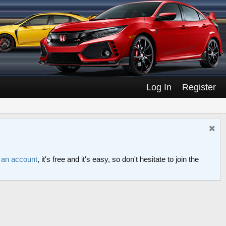
Log In
Register
r an account
, it's free and it's easy, so don't hesitate to join the