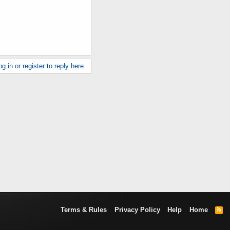
g in or register to reply here.
Terms & Rules
Privacy Policy
Help
Home
R
S
S