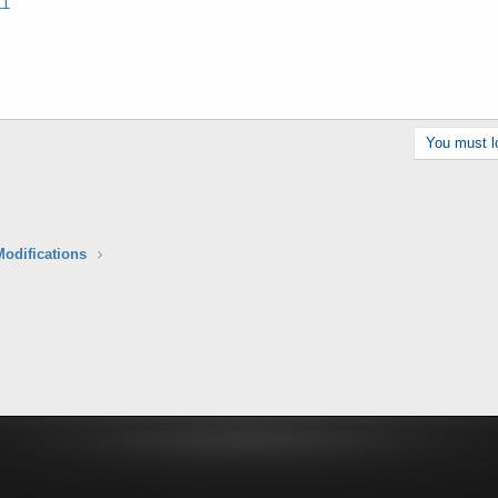
11
You must lo
Modifications