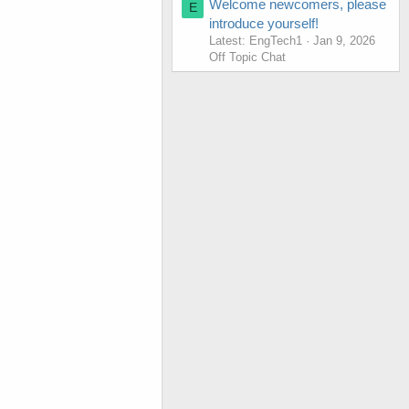
Welcome newcomers, please
E
introduce yourself!
Latest: EngTech1
Jan 9, 2026
Off Topic Chat